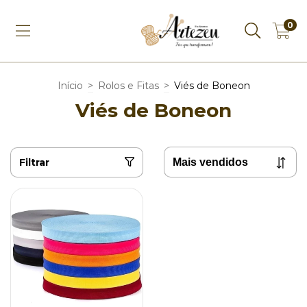
0
Início
>
Rolos e Fitas
>
Viés de Boneon
Viés de Boneon
Filtrar