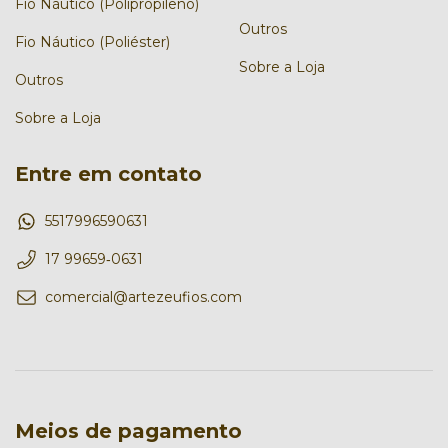
Fio Náutico (Polipropileno)
Outros
Fio Náutico (Poliéster)
Sobre a Loja
Outros
Sobre a Loja
Entre em contato
5517996590631
17 99659‑0631‬
comercial@artezeufios.com
Meios de pagamento