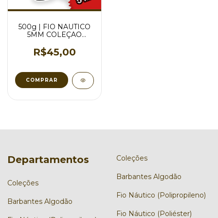
500g | FIO NAUTICO
5MM COLEÇAO
BRILHO - VARIAS
CORES
R$45,00
COMPRAR
Departamentos
Coleções
Barbantes Algodão
Coleções
Fio Náutico (Polipropileno)
Barbantes Algodão
Fio Náutico (Poliéster)