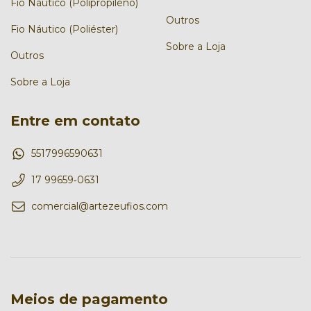
Fio Náutico (Polipropileno)
Outros
Fio Náutico (Poliéster)
Sobre a Loja
Outros
Sobre a Loja
Entre em contato
5517996590631
17 99659‑0631‬
comercial@artezeufios.com
Meios de pagamento