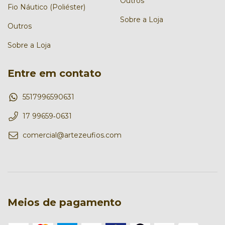
Outros
Fio Náutico (Poliéster)
Sobre a Loja
Outros
Sobre a Loja
Entre em contato
5517996590631
17 99659‑0631‬
comercial@artezeufios.com
Meios de pagamento