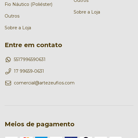
Outros
Fio Náutico (Poliéster)
Sobre a Loja
Outros
Sobre a Loja
Entre em contato
5517996590631
17 99659‑0631‬
comercial@artezeufios.com
Meios de pagamento