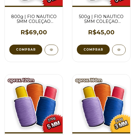
800g | FIO NAUTICO
500g | FIO NAUTICO
5MM COLEÇAO
5MM COLEÇAO
BRILHO - VARIAS
BRILHO - VARIAS
CORES
CORES
R$69,00
R$45,00
COMPRAR
COMPRAR