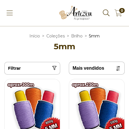
0
Início
>
Coleções
>
Brilho
>
5mm
5mm
Filtrar