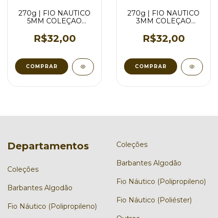
270g | FIO NAUTICO
270g | FIO NAUTICO
5MM COLEÇAO
3MM COLEÇAO
BRILHO - VARIAS
BRILHO - VARIAS
CORES
CORES
R$32,00
R$32,00
COMPRAR
COMPRAR
Departamentos
Coleções
Barbantes Algodão
Coleções
Fio Náutico (Polipropileno)
Barbantes Algodão
Fio Náutico (Poliéster)
Fio Náutico (Polipropileno)