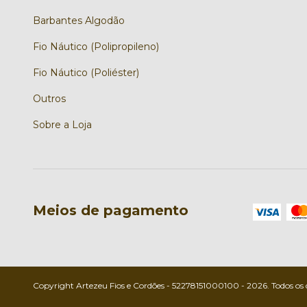
Barbantes Algodão
Fio Náutico (Polipropileno)
Fio Náutico (Poliéster)
Outros
Sobre a Loja
Meios de pagamento
Copyright Artezeu Fios e Cordões - 52278151000100 - 2026. Todos os d