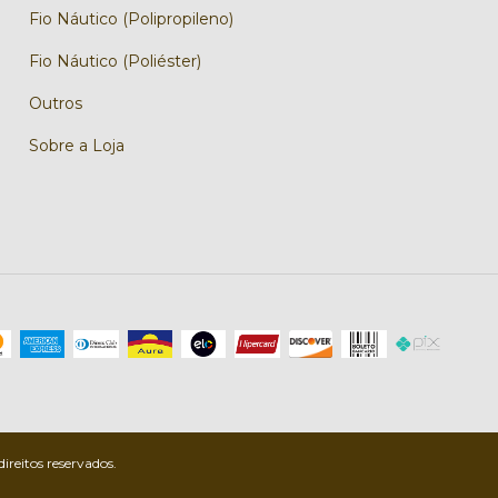
Fio Náutico (Polipropileno)
Fio Náutico (Poliéster)
Outros
Sobre a Loja
ireitos reservados.