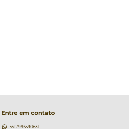
Entre em contato
5517996590631