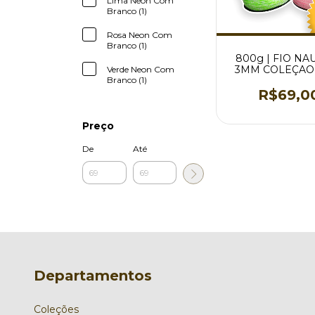
Lima Neon Com
Branco (1)
Rosa Neon Com
Branco (1)
800g | FIO NA
3MM COLEÇAO 
Verde Neon Com
VARIAS COR
Branco (1)
R$69,0
Preço
De
Até
Departamentos
Coleções