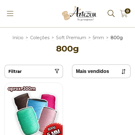
0
Início
>
Coleções
>
Soft Premium
>
5mm
>
800g
800g
Filtrar