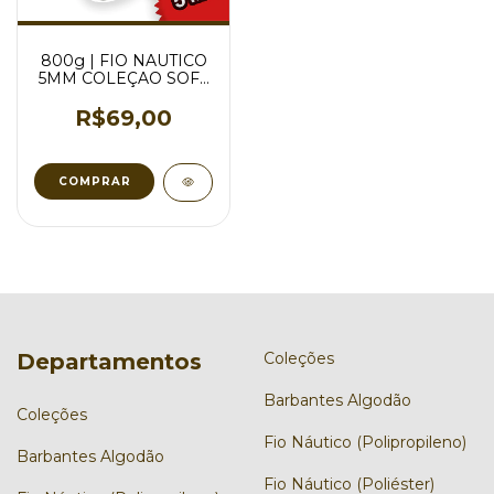
800g | FIO NAUTICO
5MM COLEÇAO SOFT
PREMIUM
POLIÉSTER - VARIAS
R$69,00
CORES
COMPRAR
Departamentos
Coleções
Barbantes Algodão
Coleções
Fio Náutico (Polipropileno)
Barbantes Algodão
Fio Náutico (Poliéster)