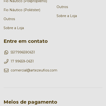
Fio Náutico (Polipropileno)
Outros
Fio Náutico (Poliéster)
Sobre a Loja
Outros
Sobre a Loja
Entre em contato
5517996590631
17 99659‑0631‬
comercial@artezeufios.com
Meios de pagamento